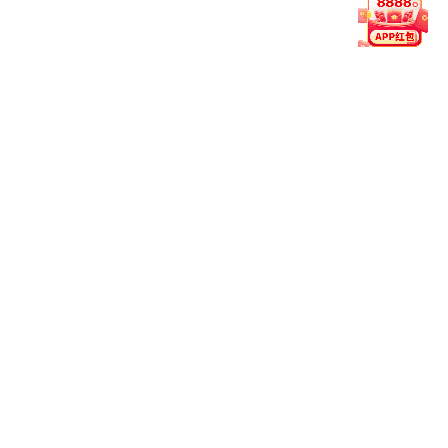
0.26
5.8分钟
响应延迟
访问时长
栏目入口
体育热讯
赛季最佳
女足世界杯
世界杯（中国）官方平台提供最新最全的手机游戏资讯、手机游戏
战略合作