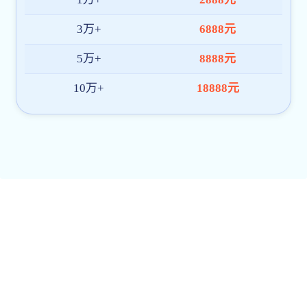
为什么选择 2026世界杯？
您不得在平台散布谣言或虚假信息。
版本特色（2026）
1. 世界杯（中国）官方平台提供最新最全的手机游戏资
讯、手机游戏攻略、手机游戏下载、手机游戏推荐,因为世
界杯体育官方网站开户不仅免费还有现金赠送,点击登录世
界杯体育在线（中国）唯一官方网站,拥有着专业而有效的
经营方式...
2. 您不得在平台进行人身攻击。
3. 您不得在平台泄露他人隐私。
4. 您不得在平台进行政治宣传。
下载安装步骤
您不得在平台进行宗教传播。