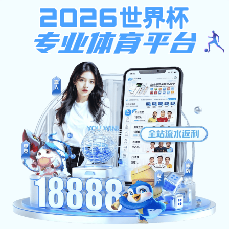
世界杯体育在线（中国）唯一官方网站
体育热讯
赛季最佳
女足世界杯
VCT大师赛地图选择在版本初期值得重看
2026-08-07
连续参赛时，乒乓球世锦赛里的连续作战为何不能只靠个
2026-08-07
背靠背下的NBA杯核心体能，内线要给外线空间
2026-08-07
阿克利乌什技术解析：比赛节奏控制影响有多大
2026-08-07
切尔西战术观察：换帅初期仍需打磨
2026-08-07