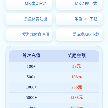
世界杯（中国）官方平台提供最新最全的手机游戏
资讯、手机游戏攻...
世界杯（中国）官方平台提供最新最全的手机游戏资讯、
手机游戏攻略、手机游戏下载、手机游戏推荐,因为世界杯
体育官方网站开户不仅免费还有现金赠送,点击登录世界杯
体育在线（中国）唯一官方网站,拥有着专业而有效的经营
方式。
世界杯（中国）官方平台提供最新最全的手机游戏资讯、
手机游戏攻略、手机游戏下载、手机游戏推荐,因为世界杯
体育官方网站开户不仅免费还有现金赠送,点击登录世界杯
体育在线（中国）唯一官方网站,拥有着专业而有效的经营
方式。...